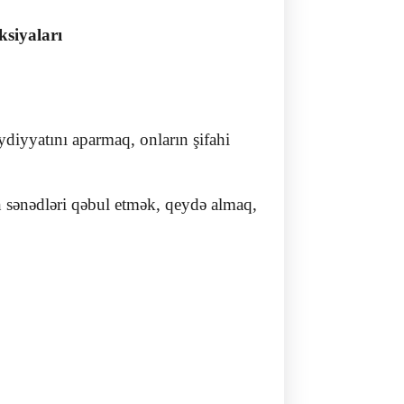
ksiyaları
ydiyyatını aparmaq, onların şifahi
an sənədləri qəbul etmək, qeydə almaq,