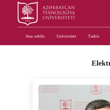
Ana səhifə
Universitet
Tədris
Elekt