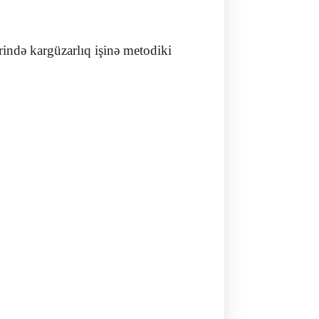
ində kargüzarlıq işinə metodiki