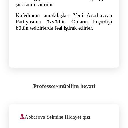
şurasının sədridir
.
Kafedranın əməkdaşları Yeni Azərbaycan
Partiyasının üzvüdür.
Onların keçirdiyi
bütün tədbirlərdə fəal iştirak edirlər.
Professor-müəllim heyəti
Abbasova Səlminə Hidayət qızı