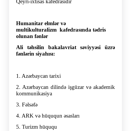
Qeyri-ixtisas kafedrasıdır
Humanitar elmlər və
multikulturalizm kafedrasında tədris
olunan fənlər
Ali təhsilin bakalavriat səviyyəsi üzrə
fənlərin siyahısı:
1. Azərbaycan tarixi
2. Azərbaycan dilində işgüzar və akademik
kommunikasiya
3. Fəlsəfə
4. ARK və hüququn əsasları
5. Turizm hüququ