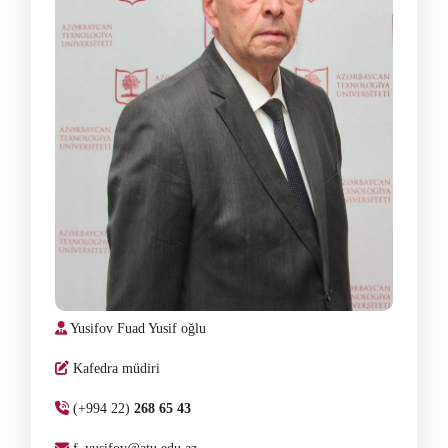
Yusifov Fuad Yusif oğlu
Kafedra müdiri
(+994 22)
268 65 43