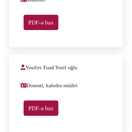
PDF-ə bax
Yusifov Fuad Yusif oğlu
Dosenti, kafedra müdiri
PDF-ə bax