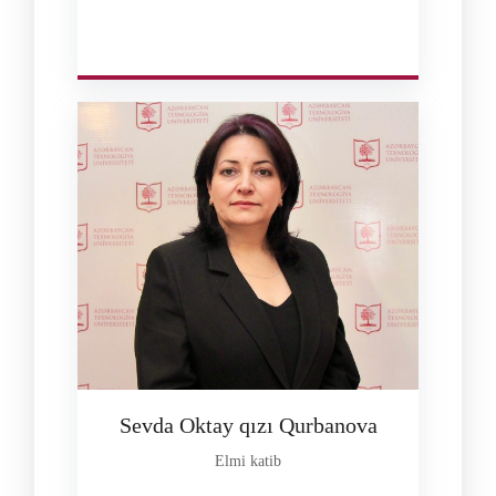
Sevda Oktay qızı Qurbanova
Elmi katib