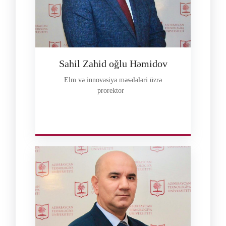
Sahil Zahid oğlu Həmidov
Elm və innovasiya məsələləri üzrə
prorektor
--