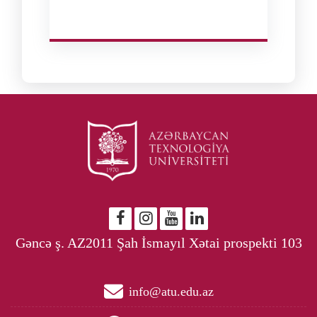
Gəncə ş. AZ2011 Şah İsmayıl Xətai prospekti 103
info@atu.edu.az