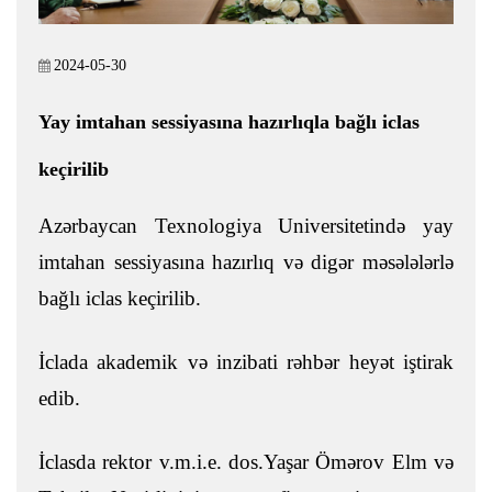
2024-05-30
Yay imtahan sessiyasına hazırlıqla bağlı iclas
keçirilib
Azərbaycan Texnologiya Universitetində yay
imtahan sessiyasına hazırlıq və digər məsələlərlə
bağlı iclas keçirilib.
İclada akademik və inzibati rəhbər heyət iştirak
edib.
İclasda rektor v.m.i.e. dos.Yaşar Ömərov Elm və