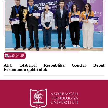
2026-07-29
ATU tələbələri Respublika Gənclər Debat
Forumunun qalibi olub