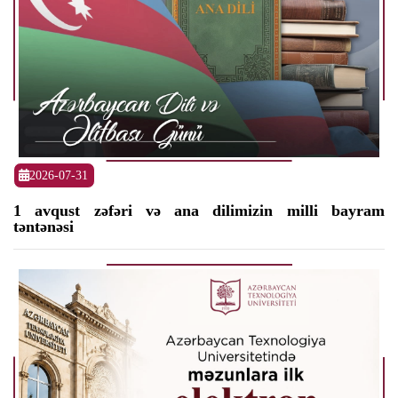
2026-07-31
1 avqust zəfəri və ana dilimizin milli bayram
təntənəsi