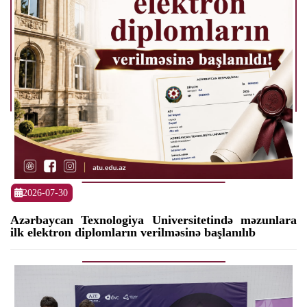
2026-07-30
Azərbaycan Texnologiya Universitetində məzunlara
ilk elektron diplomların verilməsinə başlanılıb