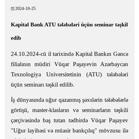
2024-10-25
Kapital Bank ATU tələbələri üçün seminar təşkil
edib
24.10.2024-cü il tarixində Kapital Bankın Gəncə
filialının müdiri Vüqar Paşayevin Azərbaycan
Texnologiya Universitetinin (ATU) tələbələri
üçün seminarı təşkil edilib.
İş dünyasında uğur qazanmış şəxslərin tələbələrlə
görüşü, master-klasların və seminarların təşkili
çərçivəsində baş tutan tədbirdə Vüqar Paşayev
"Uğur layihəsi və müasir bankçılıq" mövzusu ilə