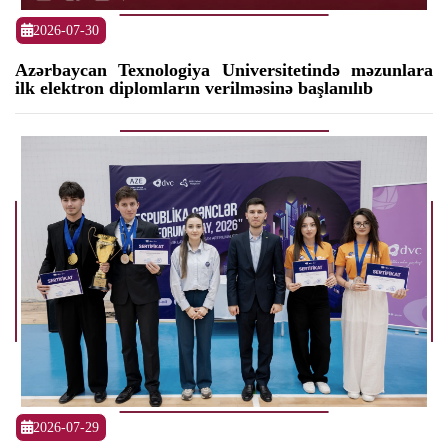
2026-07-30
Azərbaycan Texnologiya Universitetində məzunlara
ilk elektron diplomların verilməsinə başlanılıb
2026-07-29