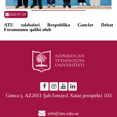
2026-07-29
ATU tələbələri Respublika Gənclər Debat
Forumunun qalibi olub
Gəncə ş. AZ2011 Şah İsmayıl Xətai prospekti 103
info@atu.edu.az