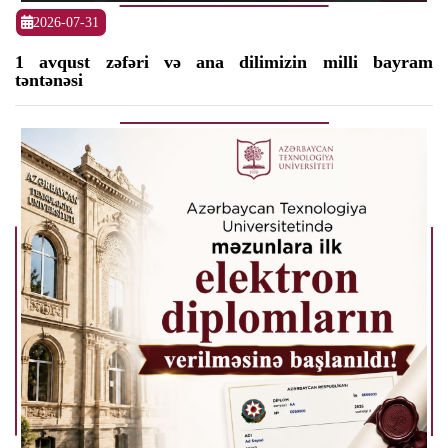
2026-07-31
1 avqust zəfəri və ana dilimizin milli bayram
təntənəsi