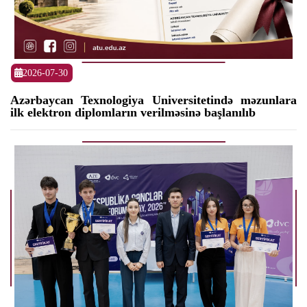
2026-07-30
Azərbaycan Texnologiya Universitetində məzunlara
ilk elektron diplomların verilməsinə başlanılıb