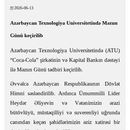
2026-06-13
Azərbaycan Texnologiya Universitetində Məzun
Günü keçirilib
Azərbaycan Texnologiya Universitetində (ATU)
“Coca-Cola” şirkətinin və Kapital Bankın dəstəyi
ilə Məzun Günü tədbiri keçirilib.
Əvvəlcə Azərbaycan Respublikasının Dövlət
Himni səsləndirilib. Ardınca Ümummilli Lider
Heydər Əliyevin və Vətənimizin ərazi
bütövlüyü, müstəqilliyi və suverenliyi uğrunda
canından keçən şəhidlərimizin əziz xatirəsi bir