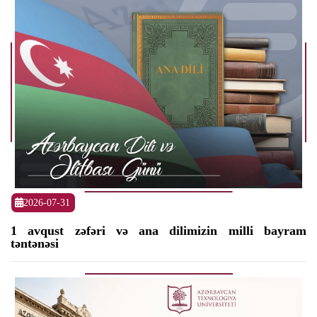
2026-07-31
1 avqust zəfəri və ana dilimizin milli bayram
təntənəsi