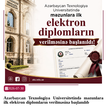
2026-07-30
Azərbaycan Texnologiya Universitetində məzunlara
ilk elektron diplomların verilməsinə başlanılıb