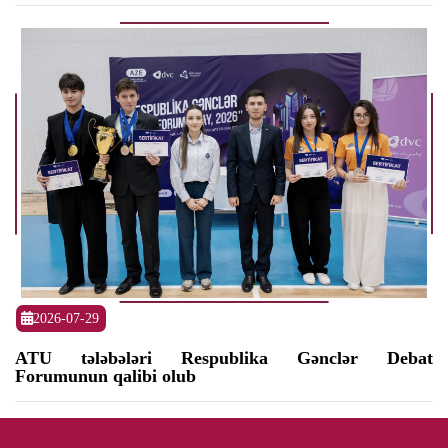
2026-07-29
ATU tələbələri Respublika Gənclər Debat
Forumunun qalibi olub