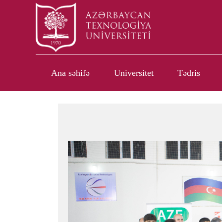
Ana səhifə
Universitet
Tədris