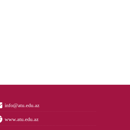
info@atu.edu.az
www.atu.edu.az