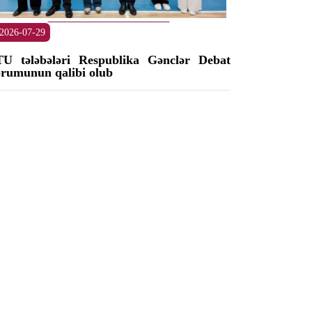
2026-07-29
U tələbələri Respublika Gənclər Debat
rumunun qalibi olub