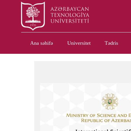
Ana səhifə
Universitet
Tədris