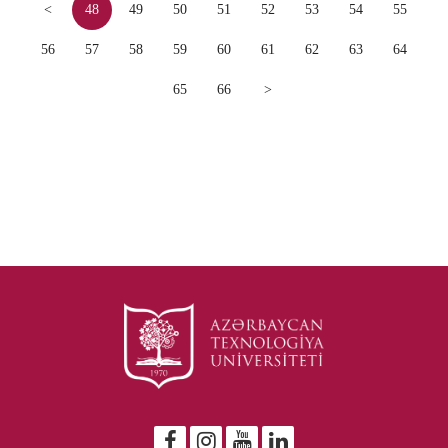
<
48
49
50
51
52
53
54
55
56
57
58
59
60
61
62
63
64
65
66
>