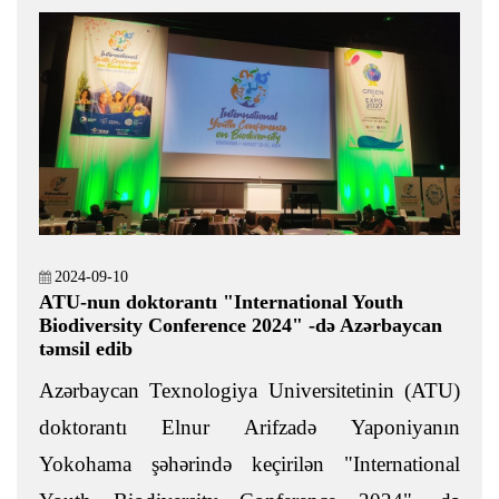
2024-09-10
ATU-nun doktorantı "International Youth
Biodiversity Conference 2024" -də Azərbaycan
təmsil edib
Azərbaycan Texnologiya Universitetinin (ATU)
doktorantı Elnur Arifzadə Yaponiyanın
Yokohama şəhərində keçirilən "International