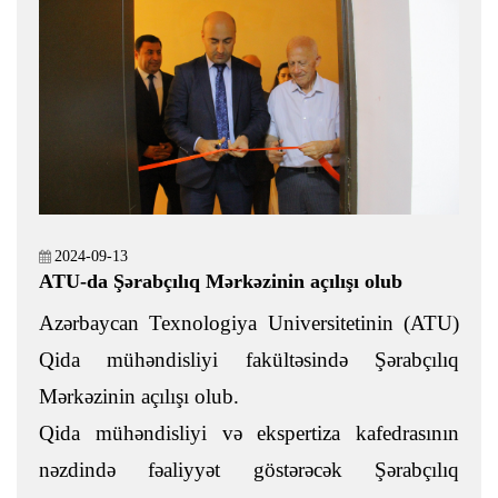
2024-09-13
ATU-da Şərabçılıq Mərkəzinin açılışı olub
Azərbaycan Texnologiya Universitetinin (ATU)
Qida mühəndisliyi fakültəsində Şərabçılıq
Mərkəzinin açılışı olub.
Qida mühəndisliyi və ekspertiza kafedrasının
nəzdində fəaliyyət göstərəcək Şərabçılıq