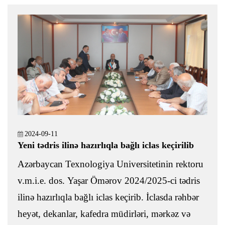
2024-09-11
Yeni tədris ilinə hazırlıqla bağlı iclas keçirilib
Azərbaycan Texnologiya Universitetinin rektoru
v.m.i.e. dos. Yaşar Ömərov 2024/2025-ci tədris
ilinə hazırlıqla bağlı iclas keçirib. İclasda rəhbər
heyət, dekanlar, kafedra müdirləri, mərkəz və