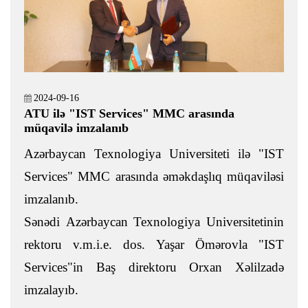
2024-09-16
ATU ilə "IST Services" MMC arasında
müqavilə imzalanıb
Azərbaycan Texnologiya Universiteti ilə "IST
Services" MMC arasında əməkdaşlıq müqaviləsi
imzalanıb.
Sənədi Azərbaycan Texnologiya Universitetinin
rektoru v.m.i.e. dos. Yaşar Ömərovla "IST
Services"in Baş direktoru Orxan Xəlilzadə
imzalayıb.