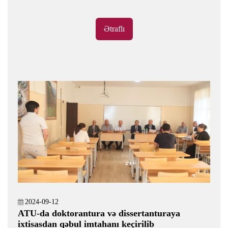
Ətraflı
2024-09-12
ATU-da doktorantura və dissertanturaya
ixtisasdan qəbul imtahanı keçirilib