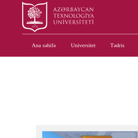
Ana səhifə
Universitet
Tədris