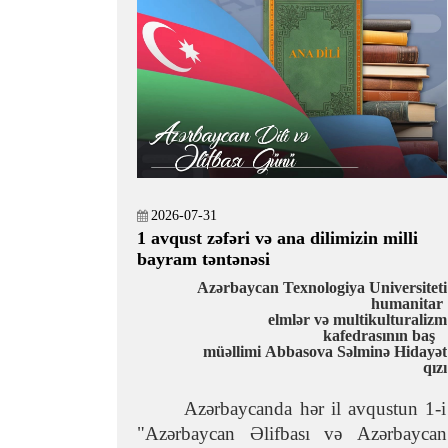
2026-07-31
1 avqust zəfəri və ana dilimizin milli
bayram təntənəsi
Azərbaycan Texnologiya Universiteti
humanitar
elmlər və multikulturalizm
kafedrasının baş
müəllimi Abbasova Səlminə Hidayət
qızı
Azərbaycanda hər il avqustun 1-i
"Azərbaycan Əlifbası və Azərbaycan